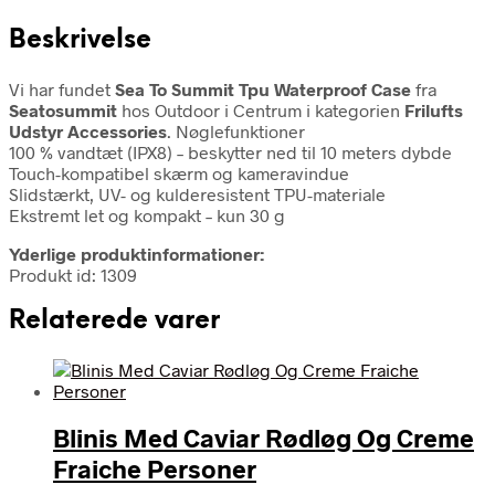
Beskrivelse
Vi har fundet
Sea To Summit Tpu Waterproof Case
fra
Seatosummit
hos Outdoor i Centrum i kategorien
Frilufts
Udstyr Accessories
. Nøglefunktioner
100 % vandtæt (IPX8) – beskytter ned til 10 meters dybde
Touch-kompatibel skærm og kameravindue
Slidstærkt, UV- og kulderesistent TPU-materiale
Ekstremt let og kompakt – kun 30 g
Yderlige produktinformationer:
Produkt id: 1309
Relaterede varer
Blinis Med Caviar Rødløg Og Creme
Fraiche Personer