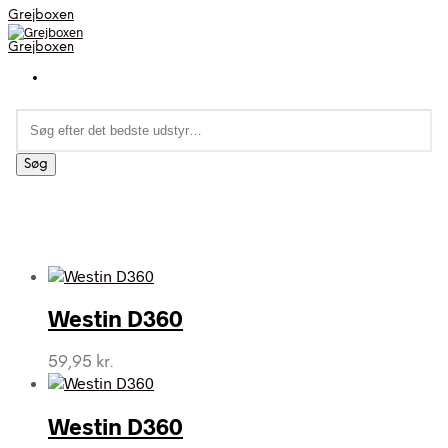
Grejboxen
Grejboxen
Søg
efter:
Søg
Westin D360
59,95
kr.
Westin D360