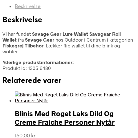
Beskrivelse
Beskrivelse
Vi har fundet
Savage Gear Lure Wallet Savagear Roll
Wallet
fra
Savage Gear
hos Outdoor i Centrum i kategorien
Fiskegrej Tilbehør
. Lækker flip wallet til dine blink og
wobler
Yderlige produktinformationer:
Produkt id: 1305-6480
Relaterede varer
Blinis Med Røget Laks Dild Og
Creme Fraiche Personer Nytår
160,00
kr.