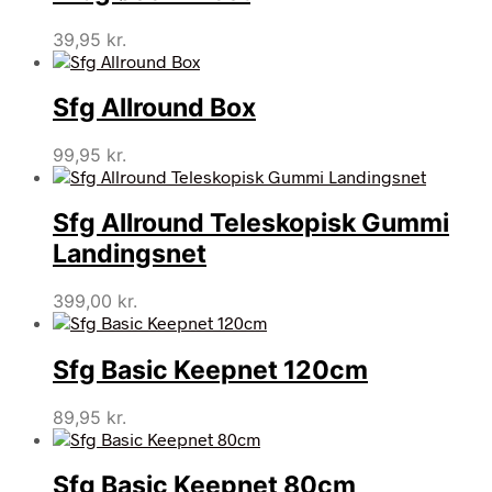
39,95
kr.
Sfg Allround Box
99,95
kr.
Sfg Allround Teleskopisk Gummi
Landingsnet
399,00
kr.
Sfg Basic Keepnet 120cm
89,95
kr.
Sfg Basic Keepnet 80cm