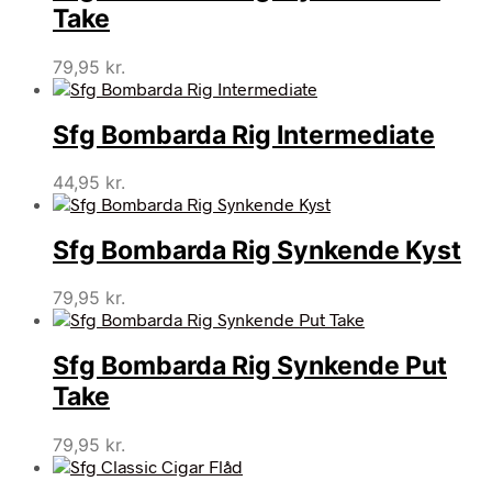
Take
79,95
kr.
Sfg Bombarda Rig Intermediate
44,95
kr.
Sfg Bombarda Rig Synkende Kyst
79,95
kr.
Sfg Bombarda Rig Synkende Put
Take
79,95
kr.