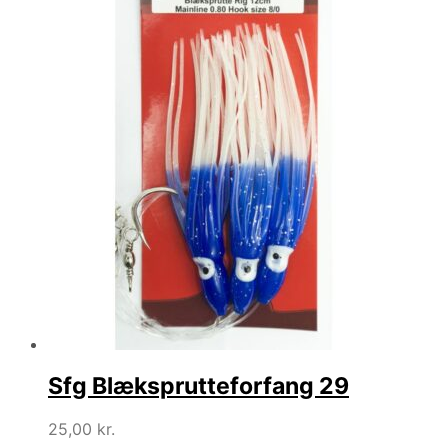
Sfg Blæksprutteforfang 29
25,00
kr.