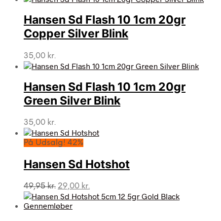
Hansen Sd Flash 10 1cm 20gr
Copper Silver Blink
35,00
kr.
Hansen Sd Flash 10 1cm 20gr
Green Silver Blink
35,00
kr.
På Udsalg! 42%
Hansen Sd Hotshot
Den
Den
49,95
kr.
29,00
kr.
oprindelige
aktuelle
pris
pris
var:
er: