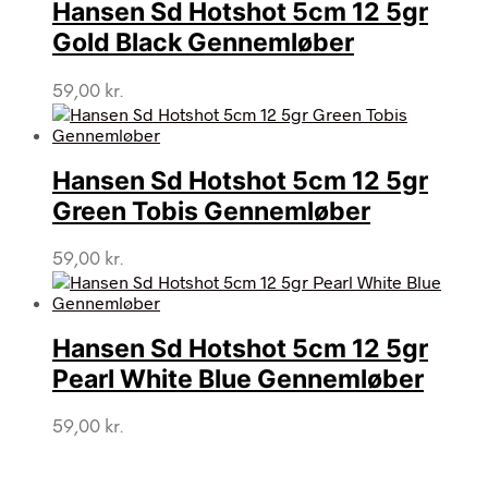
Hansen Sd Hotshot 5cm 12 5gr
49,95 kr..
29,00 kr..
Gold Black Gennemløber
59,00
kr.
Hansen Sd Hotshot 5cm 12 5gr
Green Tobis Gennemløber
59,00
kr.
Hansen Sd Hotshot 5cm 12 5gr
Pearl White Blue Gennemløber
59,00
kr.