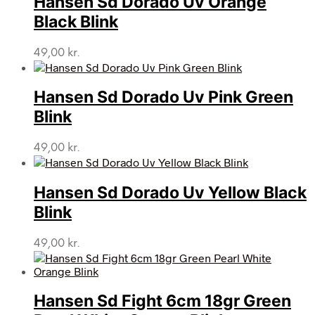
Hansen Sd Dorado Uv Orange
39,95 kr..
29,00 kr..
Black Blink
49,00
kr.
Hansen Sd Dorado Uv Pink Green
Blink
49,00
kr.
Hansen Sd Dorado Uv Yellow Black
Blink
49,00
kr.
Hansen Sd Fight 6cm 18gr Green