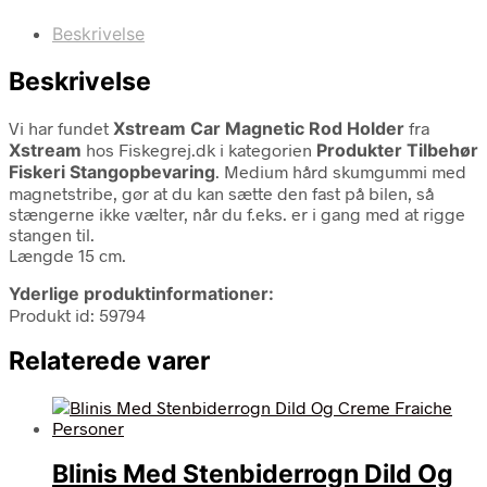
Beskrivelse
Beskrivelse
Vi har fundet
Xstream Car Magnetic Rod Holder
fra
Xstream
hos Fiskegrej.dk i kategorien
Produkter Tilbehør
Fiskeri Stangopbevaring
. Medium hård skumgummi med
magnetstribe, gør at du kan sætte den fast på bilen, så
stængerne ikke vælter, når du f.eks. er i gang med at rigge
stangen til.
Længde 15 cm.
Yderlige produktinformationer:
Produkt id: 59794
Relaterede varer
Blinis Med Stenbiderrogn Dild Og