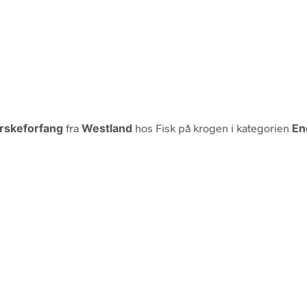
rskeforfang
fra
Westland
hos Fisk på krogen i kategorien
En