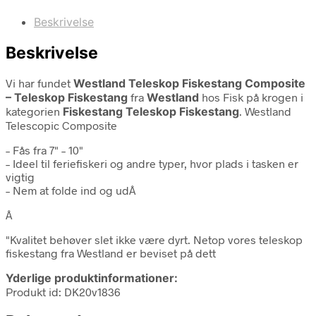
Beskrivelse
Beskrivelse
Vi har fundet
Westland Teleskop Fiskestang Composite
– Teleskop Fiskestang
fra
Westland
hos Fisk på krogen i
kategorien
Fiskestang Teleskop Fiskestang
. Westland
Telescopic Composite
– Fås fra 7" – 10"
– Ideel til feriefiskeri og andre typer, hvor plads i tasken er
vigtig
– Nem at folde ind og udÂ
Â
"Kvalitet behøver slet ikke være dyrt. Netop vores teleskop
fiskestang fra Westland er beviset på dett
Yderlige produktinformationer:
Produkt id: DK20v1836