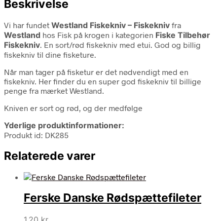
Beskrivelse
Vi har fundet
Westland Fiskekniv – Fiskekniv
fra
Westland
hos Fisk på krogen i kategorien
Fiske Tilbehør
Fiskekniv
. En sort/rød fiskekniv med etui. God og billig
fiskekniv til dine fisketure.
Når man tager på fisketur er det nødvendigt med en
fiskekniv. Her finder du en super god fiskekniv til billige
penge fra mærket Westland.
Kniven er sort og rød, og der medfølge
Yderlige produktinformationer:
Produkt id: DK285
Relaterede varer
Ferske Danske Rødspættefileter
1,20
kr.