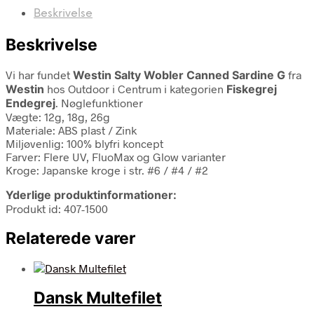
Beskrivelse
Beskrivelse
Vi har fundet
Westin Salty Wobler Canned Sardine G
fra
Westin
hos Outdoor i Centrum i kategorien
Fiskegrej
Endegrej
. Nøglefunktioner
Vægte: 12g, 18g, 26g
Materiale: ABS plast / Zink
Miljøvenlig: 100% blyfri koncept
Farver: Flere UV, FluoMax og Glow varianter
Kroge: Japanske kroge i str. #6 / #4 / #2
Yderlige produktinformationer:
Produkt id: 407-1500
Relaterede varer
Dansk Multefilet