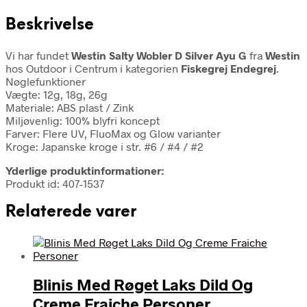
Beskrivelse
Vi har fundet
Westin Salty Wobler D Silver Ayu G
fra
Westin
hos Outdoor i Centrum i kategorien
Fiskegrej Endegrej
.
Nøglefunktioner
Vægte: 12g, 18g, 26g
Materiale: ABS plast / Zink
Miljøvenlig: 100% blyfri koncept
Farver: Flere UV, FluoMax og Glow varianter
Kroge: Japanske kroge i str. #6 / #4 / #2
Yderlige produktinformationer:
Produkt id: 407-1537
Relaterede varer
Blinis Med Røget Laks Dild Og
Creme Fraiche Personer