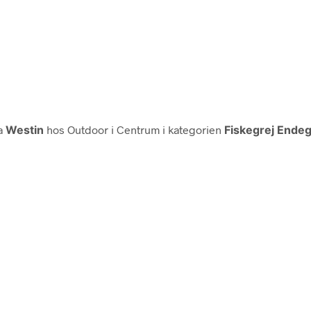
a
Westin
hos Outdoor i Centrum i kategorien
Fiskegrej Endeg