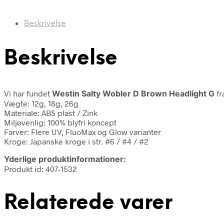
Beskrivelse
Beskrivelse
Vi har fundet
Westin Salty Wobler D Brown Headlight G
fr
Vægte: 12g, 18g, 26g
Materiale: ABS plast / Zink
Miljøvenlig: 100% blyfri koncept
Farver: Flere UV, FluoMax og Glow varianter
Kroge: Japanske kroge i str. #6 / #4 / #2
Yderlige produktinformationer:
Produkt id: 407-1532
Relaterede varer