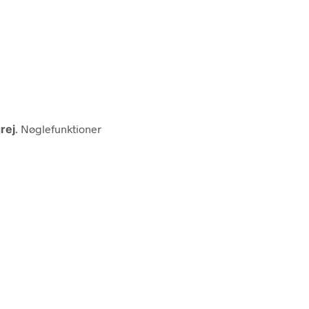
rej
. Nøglefunktioner