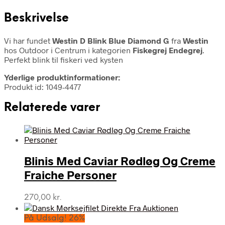
Beskrivelse
Vi har fundet
Westin D Blink Blue Diamond G
fra
Westin
hos Outdoor i Centrum i kategorien
Fiskegrej Endegrej
.
Perfekt blink til fiskeri ved kysten
Yderlige produktinformationer:
Produkt id: 1049-4477
Relaterede varer
Blinis Med Caviar Rødløg Og Creme
Fraiche Personer
270,00
kr.
På Udsalg! 26%