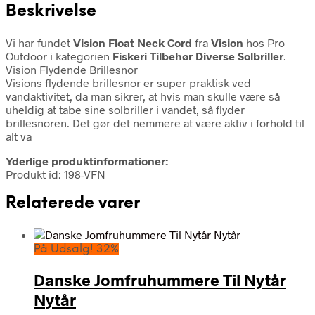
Beskrivelse
Vi har fundet
Vision Float Neck Cord
fra
Vision
hos Pro
Outdoor i kategorien
Fiskeri Tilbehør Diverse Solbriller
.
Vision Flydende Brillesnor
Visions flydende brillesnor er super praktisk ved
vandaktivitet, da man sikrer, at hvis man skulle være så
uheldig at tabe sine solbriller i vandet, så flyder
brillesnoren. Det gør det nemmere at være aktiv i forhold til
alt va
Yderlige produktinformationer:
Produkt id: 198-VFN
Relaterede varer
På Udsalg! 32%
Danske Jomfruhummere Til Nytår
Nytår