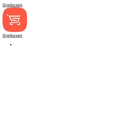
Grejboxen
Grejboxen