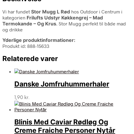
Vi har fundet
Stor Mugg L Rød
hos Outdoor i Centrum i
kategorien
Frilufts Udstyr Køkkengrej – Mad
Termokande – Og Krus
. Stor Mugg perfekt til både mad
og drikke
Yderlige produktinformationer:
Produkt id: 888-15633
Relaterede varer
Danske Jomfruhummerhaler
1,90
kr.
Blinis Med Caviar Rødløg Og
Creme Fraiche Personer Nytår