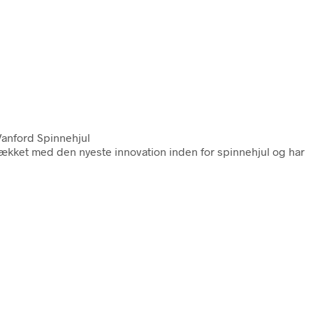
Vanford Spinnehjul
pækket med den nyeste innovation inden for spinnehjul og har