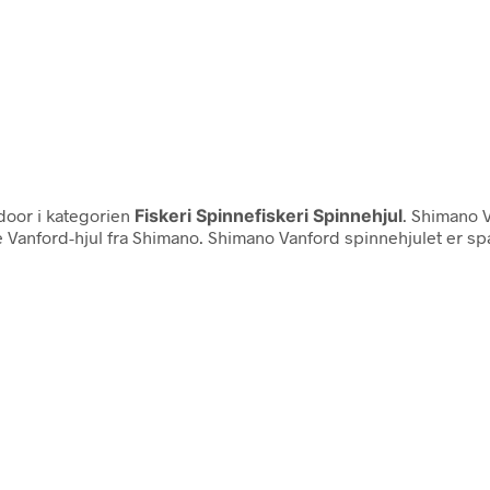
door i kategorien
Fiskeri Spinnefiskeri Spinnehjul
. Shimano 
e Vanford-hjul fra Shimano. Shimano Vanford spinnehjulet er s