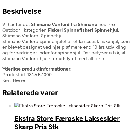
Beskrivelse
Vi har fundet
Shimano Vanford
fra
Shimano
hos Pro
Outdoor i kategorien
Fiskeri Spinnefiskeri Spinnehjul
.
Shimano Vanford, Spinnehjul
Shimano Vanford spinnehjulet er et fantastisk fiskehjul, som
er blevet designet ved hjælp af mere end 10 års udvikling
og forbedringer indenfor spinnehjul. Det betyder altså, at
Shimano Vanford hjulet er udstyret med alt det n
Yderlige produktinformationer:
Produkt id: 131-VF-1000
Køn: Herre
Relaterede varer
Ekstra Store Færøske Laksesider
Skarp Pris Stk