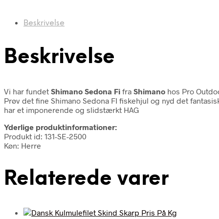
Beskrivelse
Beskrivelse
Vi har fundet
Shimano Sedona Fi
fra
Shimano
hos Pro Outdoo
Prøv det fine Shimano Sedona FI fiskehjul og nyd det fantasiske
har et imponerende og slidstærkt HAG
Yderlige produktinformationer:
Produkt id: 131-SE-2500
Køn: Herre
Relaterede varer