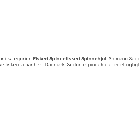
r i kategorien
Fiskeri Spinnefiskeri Spinnehjul
. Shimano Sedo
 fiskeri vi har her i Danmark. Sedona spinnehjulet er et rigtigt f