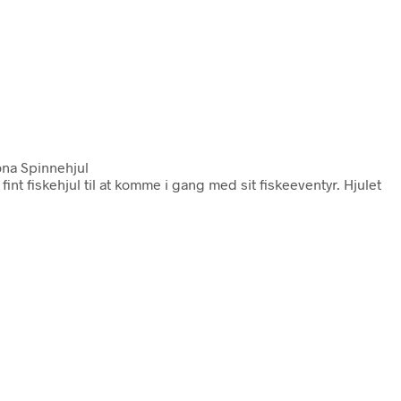
na Spinnehjul
int fiskehjul til at komme i gang med sit fiskeeventyr. Hjulet