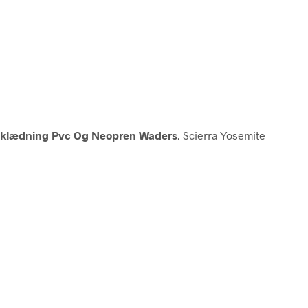
eklædning Pvc Og Neopren Waders
. Scierra Yosemite