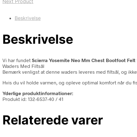
Next Product
Beskrivelse
Beskrivelse
Vi har fundet
Scierra Yosemite Neo Mm Chest Bootfoot Felt
Waders Med Filtsål
Bemærk venligst at denne waders leveres med filtsål, og ikk
Hvis du vil holde varmen, og opleve optimal komfort når du f
Yderlige produktinformationer:
Produkt id: 132-6537-40 / 41
Relaterede varer