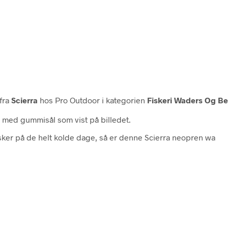
fra
Scierra
hos Pro Outdoor i kategorien
Fiskeri Waders Og B
e med gummisål som vist på billedet.
isker på de helt kolde dage, så er denne Scierra neopren wa