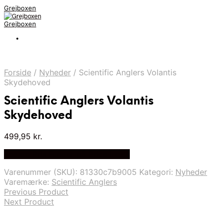
Grejboxen
Grejboxen
Forside
/
Nyheder
/
Scientific Anglers Volantis
Skydehoved
Scientific Anglers Volantis
Skydehoved
499,95
kr.
Bedste Pris Funder på Price Index
Varenummer (SKU):
81330c7b9005
Kategori:
Nyheder
Varemærke:
Scientific Anglers
Previous Product
Next Product