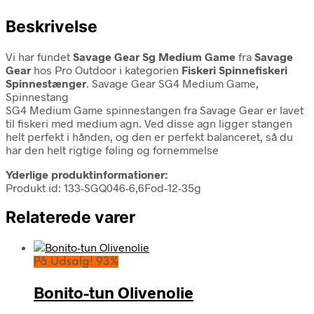
Beskrivelse
Vi har fundet
Savage Gear Sg Medium Game
fra
Savage
Gear
hos Pro Outdoor i kategorien
Fiskeri Spinnefiskeri
Spinnestænger
. Savage Gear SG4 Medium Game,
Spinnestang
SG4 Medium Game spinnestangen fra Savage Gear er lavet
til fiskeri med medium agn. Ved disse agn ligger stangen
helt perfekt i hånden, og den er perfekt balanceret, så du
har den helt rigtige føling og fornemmelse
Yderlige produktinformationer:
Produkt id: 133-SGQ046-6,6Fod-12-35g
Relaterede varer
På Udsalg! 93%
Bonito-tun Olivenolie