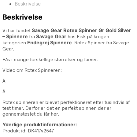
Beskrivelse
Beskrivelse
Vi har fundet
Savage Gear Rotex Spinner Gr Gold Silver
– Spinnere
fra
Savage Gear
hos Fisk på krogen i
kategorien
Endegrej Spinnere
. Rotex Spinner fra Savage
Gear.
Fås i mange forskellige størrelser og farver.
Video om Rotex Spinneren:
Â
Â
Rotex spinneren er blevet perfektioneret efter tusindvis af
test timer. Derfor er det en perfekt spinner, der er
gennemstestet du får her.
Yderlige produktinformationer:
Produkt id: DK417v2547