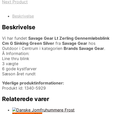
Next Product
Beskrivelse
Beskrivelse
Vi har fundet
Savage Gear Lt Zerling Gennemløbsblink
Cm G Sinking Green Silver
fra
Savage Gear
hos
Outdoor i Centrum i kategorien
Brands Savage Gear
.
Â Information:
Line thru blink
3 vægte
6 gode kystfarver
Sæson året rundt
Yderlige produktinformationer:
Produkt id: 1340-5929
Relaterede varer