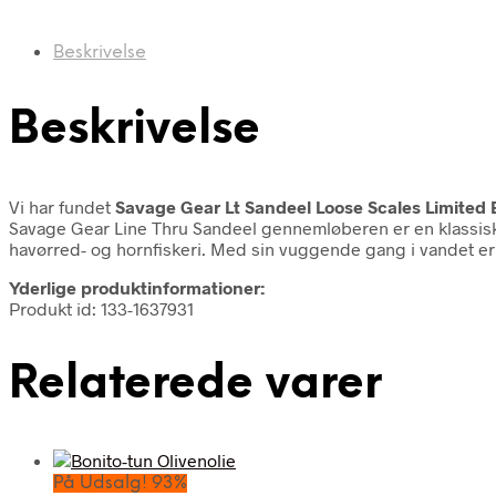
Beskrivelse
Beskrivelse
Vi har fundet
Savage Gear Lt Sandeel Loose Scales Limited 
Savage Gear Line Thru Sandeel gennemløberen er en klassisk k
havørred- og hornfiskeri. Med sin vuggende gang i vandet er
Yderlige produktinformationer:
Produkt id: 133-1637931
Relaterede varer
På Udsalg! 93%