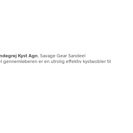
Endegrej Kyst Agn
. Savage Gear Sandeel
 gennemløberen er en utrolig effektiv kystwobler til