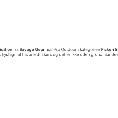
Edition
fra
Savage Gear
hos Pro Outdoor i kategorien
Fiskeri 
ystagn til havørredfiskeri, og det er ikke uden grund. Sandeel