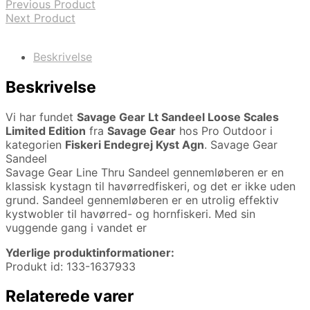
Previous Product
Next Product
Beskrivelse
Beskrivelse
Vi har fundet
Savage Gear Lt Sandeel Loose Scales
Limited Edition
fra
Savage Gear
hos Pro Outdoor i
kategorien
Fiskeri Endegrej Kyst Agn
. Savage Gear
Sandeel
Savage Gear Line Thru Sandeel gennemløberen er en
klassisk kystagn til havørredfiskeri, og det er ikke uden
grund. Sandeel gennemløberen er en utrolig effektiv
kystwobler til havørred- og hornfiskeri. Med sin
vuggende gang i vandet er
Yderlige produktinformationer:
Produkt id: 133-1637933
Relaterede varer