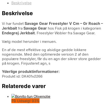
Beskrivelse
Beskrivelse
Vi har fundet
Savage Gear Freestyler V Cm – Gr Roach –
Jerkbait
fra
Savage Gear
hos Fisk på krogen i kategorien
Endegrej Jerkbait
. Freestyler Wobler fra Savage Gear.
Vælg model herunder i menuen.
En af de mest effektive og alsidige gedde lokkere
nogensinde. Med den optimerede version 2 af den
populære freestyler, får du en agn der sikrer store gedder
på krogen. Finjusteret agn, s
Yderlige produktinformationer:
Produkt id: DK401v2266
Relaterede varer
På Udsalg! 93%