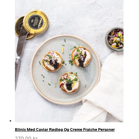
Blinis Med Caviar Rødløg Og Creme Fraiche Personer
270,00
kr.