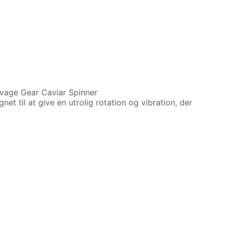
avage Gear Caviar Spinner
t til at give en utrolig rotation og vibration, der