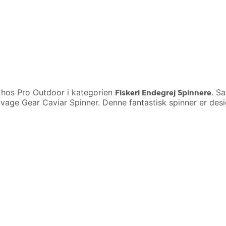
hos Pro Outdoor i kategorien
Fiskeri Endegrej Spinnere
. S
ge Gear Caviar Spinner. Denne fantastisk spinner er designe