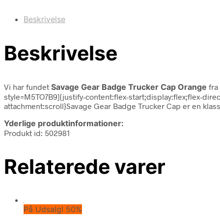
Beskrivelse
Beskrivelse
Vi har fundet
Savage Gear Badge Trucker Cap Orange
fra
style=M5TO7B9]{justify-content:flex-start;display:flex;flex-
attachment:scroll}Savage Gear Badge Trucker Cap er en klass
Yderlige produktinformationer:
Produkt id: 502981
Relaterede varer
På Udsalg! 50%