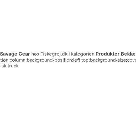
Savage Gear
hos Fiskegrej.dk i kategorien
Produkter Beklæ
direction:column;background-position:left top;background-size:
isk truck