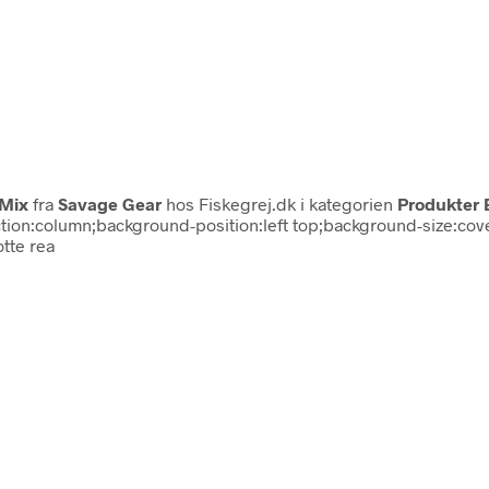
 Mix
fra
Savage Gear
hos Fiskegrej.dk i kategorien
Produkter 
direction:column;background-position:left top;background-size:
tte rea