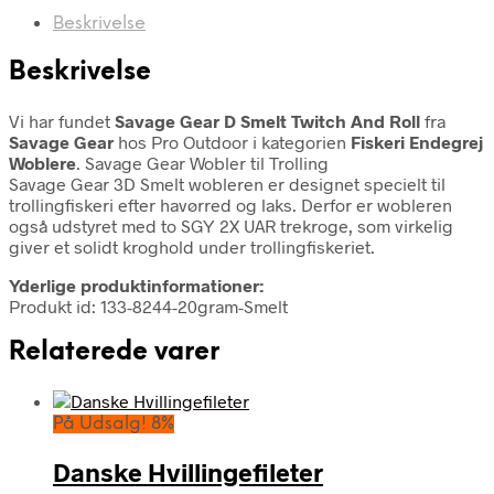
Beskrivelse
Beskrivelse
Vi har fundet
Savage Gear D Smelt Twitch And Roll
fra
Savage Gear
hos Pro Outdoor i kategorien
Fiskeri Endegrej
Woblere
. Savage Gear Wobler til Trolling
Savage Gear 3D Smelt wobleren er designet specielt til
trollingfiskeri efter havørred og laks. Derfor er wobleren
også udstyret med to SGY 2X UAR trekroge, som virkelig
giver et solidt kroghold under trollingfiskeriet.
Yderlige produktinformationer:
Produkt id: 133-8244-20gram-Smelt
Relaterede varer
På Udsalg! 8%
Danske Hvillingefileter