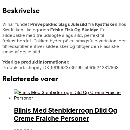
Beskrivelse
Vi har fundet
Prøvepakke: Slags Julesild
fra
Kystfisken
hos
Kystfisken i kategorien
Friske Fisk Og Skaldyr
. En
sildepakke med tre udsøgte slags sild, perfekt til
frokostbordet. Pakken byder på en smagsfuld variation, der
tilfredsstiller enhver sildeelsker og tilføjer den klassiske
smag af dejlig sild.
Yderlige produktinformationer:
Produkt id: shopify_DK_9819622736199_50615242817863
Relaterede varer
Blinis Med Stenbiderrogn Dild Og
Creme Fraiche Personer