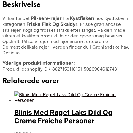
Beskrivelse
Vi har fundet
Pil-selv-rejer
fra
Kystfisken
hos Kystfisken i
kategorien
Friske Fisk Og Skaldyr
. Friske grønlandske
skalrejer, kogt og frosset straks efter fangst. På den måde
sikres et kvalitets produkt, hvor den gode smag bevares.
Opskrift: Pil-selv rejer med hjemmerørt urtecreme
De mest delikate rejer i verden finder du i Grønlandske hav.
Det isko
Yderlige produktinformationer:
Produkt id: shopify_DK_8827159118151_50269646127431
Relaterede varer
Blinis Med Røget Laks Dild Og
Creme Fraiche Personer