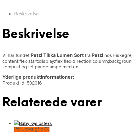
Beskrivelse
Beskrivelse
Vi har fundet
Petzl Tikka Lumen Sort
fra
Petzl
hos Fiskegrej
content:flex-start;display:flex;flex-direction:column;backgro
kompakt og let pandelampe med en
Yderlige produktinformationer:
Produkt id: 502016
Relaterede varer
På Udsalg! 67%