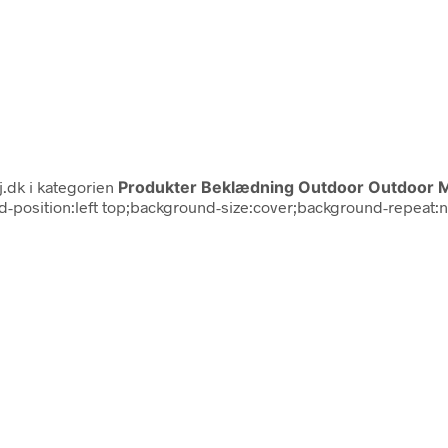
.dk i kategorien
Produkter Beklædning Outdoor Outdoor Mu
und-position:left top;background-size:cover;background-repeat: