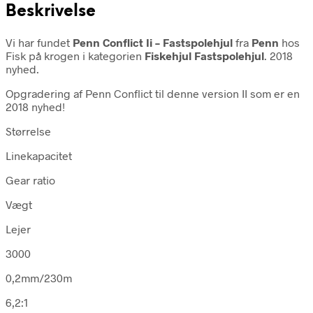
Beskrivelse
Vi har fundet
Penn Conflict Ii – Fastspolehjul
fra
Penn
hos
Fisk på krogen i kategorien
Fiskehjul Fastspolehjul
. 2018
nyhed.
Opgradering af Penn Conflict til denne version II som er en
2018 nyhed!
Størrelse
Linekapacitet
Gear ratio
Vægt
Lejer
3000
0,2mm/230m
6,2:1