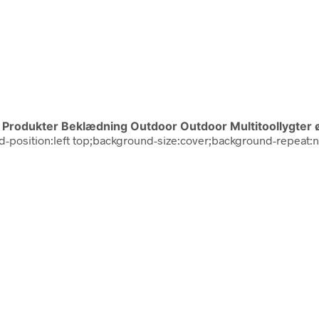
n
Produkter Beklædning Outdoor Outdoor Multitoollygter 
ound-position:left top;background-size:cover;background-repeat