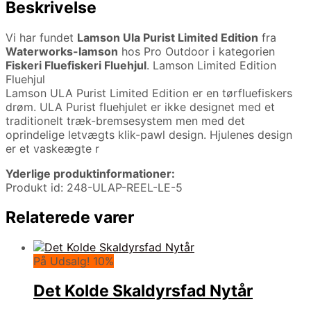
Beskrivelse
Vi har fundet
Lamson Ula Purist Limited Edition
fra
Waterworks-lamson
hos Pro Outdoor i kategorien
Fiskeri Fluefiskeri Fluehjul
. Lamson Limited Edition
Fluehjul
Lamson ULA Purist Limited Edition er en tørfluefiskers
drøm. ULA Purist fluehjulet er ikke designet med et
traditionelt træk-bremsesystem men med det
oprindelige letvægts klik-pawl design. Hjulenes design
er et vaskeægte r
Yderlige produktinformationer:
Produkt id: 248-ULAP-REEL-LE-5
Relaterede varer
På Udsalg! 10%
Det Kolde Skaldyrsfad Nytår