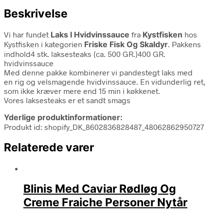
Beskrivelse
Vi har fundet
Laks I Hvidvinssauce
fra
Kystfisken
hos
Kystfisken i kategorien
Friske Fisk Og Skaldyr
. Pakkens
indhold4 stk. laksesteaks (ca. 500 GR.)400 GR.
hvidvinssauce
Med denne pakke kombinerer vi pandestegt laks med
en rig og velsmagende hvidvinssauce. En vidunderlig ret,
som ikke kræver mere end 15 min i køkkenet.
Vores laksesteaks er et sandt smags
Yderlige produktinformationer:
Produkt id: shopify_DK_8602836828487_48062862950727
Relaterede varer
Blinis Med Caviar Rødløg Og
Creme Fraiche Personer Nytår