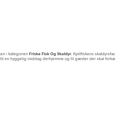
ken i kategorien
Friske Fisk Og Skaldyr
. Kystfiskens skaldyrsfa
e til en hyggelig middag derhjemme og til gæster der skal fork