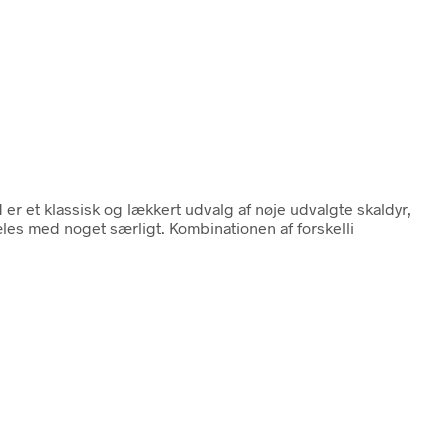
d er et klassisk og lækkert udvalg af nøje udvalgte skaldyr,
æles med noget særligt. Kombinationen af forskelli