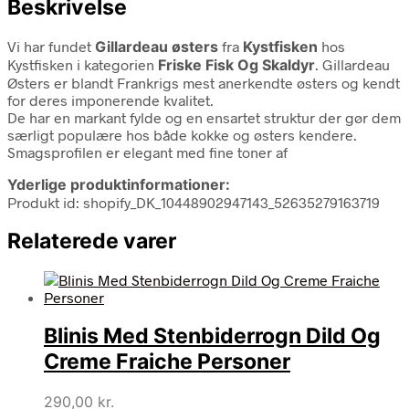
Beskrivelse
Vi har fundet
Gillardeau østers
fra
Kystfisken
hos
Kystfisken i kategorien
Friske Fisk Og Skaldyr
. Gillardeau
Østers er blandt Frankrigs mest anerkendte østers og kendt
for deres imponerende kvalitet.
De har en markant fylde og en ensartet struktur der gør dem
særligt populære hos både kokke og østers kendere.
Smagsprofilen er elegant med fine toner af
Yderlige produktinformationer:
Produkt id: shopify_DK_10448902947143_52635279163719
Relaterede varer
Blinis Med Stenbiderrogn Dild Og
Creme Fraiche Personer
290,00
kr.