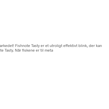
rkedet! Fishnote Tasty er et utroligt effektivt blink, der kan
 Tasty. Når fiskene er til meta