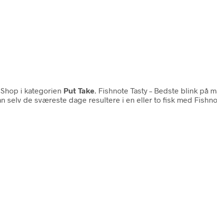
 Shop i kategorien
Put Take
. Fishnote Tasty – Bedste blink på ma
 selv de sværeste dage resultere i en eller to fisk med Fishnote