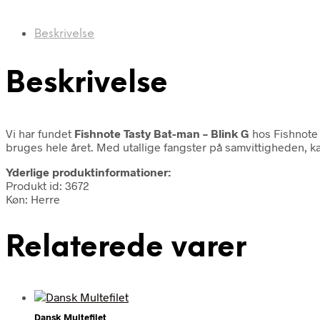
Beskrivelse
Beskrivelse
Vi har fundet
Fishnote Tasty Bat-man – Blink G
hos Fishnote
bruges hele året. Med utallige fangster på samvittigheden, kan
Yderlige produktinformationer:
Produkt id: 3672
Køn: Herre
Relaterede varer
Dansk Multefilet