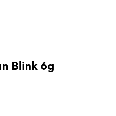
an Blink 6g