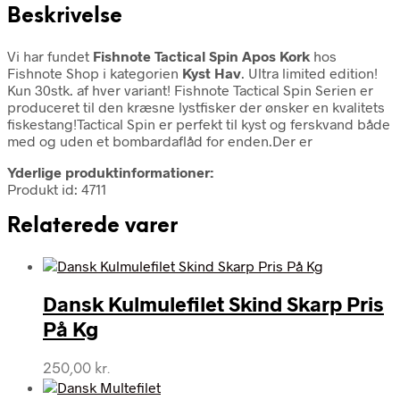
Beskrivelse
Vi har fundet
Fishnote Tactical Spin Apos Kork
hos
Fishnote Shop i kategorien
Kyst Hav
. Ultra limited edition!
Kun 30stk. af hver variant! Fishnote Tactical Spin Serien er
produceret til den kræsne lystfisker der ønsker en kvalitets
fiskestang!Tactical Spin er perfekt til kyst og ferskvand både
med og uden et bombardaflåd for enden.Der er
Yderlige produktinformationer:
Produkt id: 4711
Relaterede varer
Dansk Kulmulefilet Skind Skarp Pris
På Kg
250,00
kr.