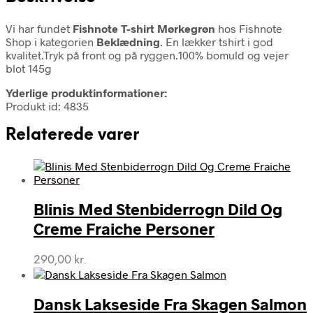
Vi har fundet
Fishnote T-shirt Mørkegrøn
hos Fishnote
Shop i kategorien
Beklædning
. En lækker tshirt i god
kvalitet.Tryk på front og på ryggen.100% bomuld og vejer
blot 145g
Yderlige produktinformationer:
Produkt id: 4835
Relaterede varer
Blinis Med Stenbiderrogn Dild Og
Creme Fraiche Personer
290,00
kr.
Dansk Lakseside Fra Skagen Salmon