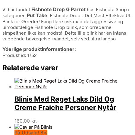
Vi har fundet
Fishnote Drop G Parrot
hos Fishnote Shop i
kategorien
Put Take
. Fishnote Drop – Det Mest Effektive UL
Blink for Ørreder! Fang flere fisk med det aggressive og
uimodståelige Fishnote Drop blink, som ørrederne
simpelthen ikke kan modstå! Dette lille blink har en intens
vuggende bevægelse i vandet, selv ved ultra langso
Yderlige produktinformationer:
Produkt id: 1752
Relaterede varer
Blinis Med Røget Laks Dild Og
Creme Fraiche Personer Nytår
160,00
kr.
På Udsalg! 8%