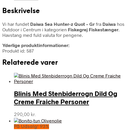
Beskrivelse
Vi har fundet
Daiwa Sea Hunter-z Quot – Gr
fra
Daiwa
hos
Outdoor i Centrum i kategorien
Fiskegrej Fiskestænger
.
Havstang med fuld valuta for pengene.
Yderlige produktinformationer:
Produkt id: 587
Relaterede varer
Blinis Med Stenbiderrogn Dild Og
Creme Fraiche Personer
290,00
kr.
På Udsalg! 93%