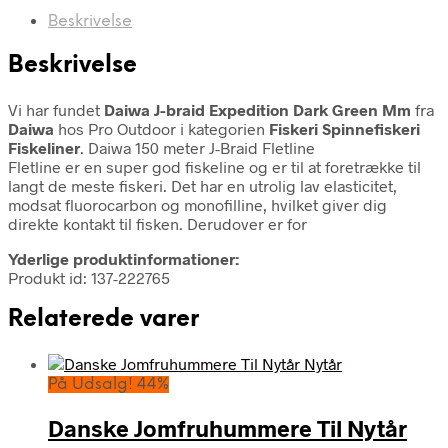
Beskrivelse
Beskrivelse
Vi har fundet
Daiwa J-braid Expedition Dark Green Mm
fra
Daiwa
hos Pro Outdoor i kategorien
Fiskeri Spinnefiskeri
Fiskeliner
. Daiwa 150 meter J-Braid Fletline
Fletline er en super god fiskeline og er til at foretrække til
langt de meste fiskeri. Det har en utrolig lav elasticitet,
modsat fluorocarbon og monofilline, hvilket giver dig
direkte kontakt til fisken. Derudover er for
Yderlige produktinformationer:
Produkt id: 137-222765
Relaterede varer
På Udsalg! 44%
Danske Jomfruhummere Til Nytår