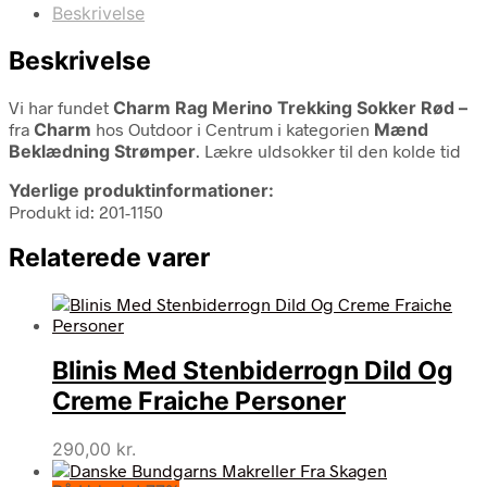
Beskrivelse
Beskrivelse
Vi har fundet
Charm Rag Merino Trekking Sokker Rød –
fra
Charm
hos Outdoor i Centrum i kategorien
Mænd
Beklædning Strømper
. Lækre uldsokker til den kolde tid
Yderlige produktinformationer:
Produkt id: 201-1150
Relaterede varer
Blinis Med Stenbiderrogn Dild Og
Creme Fraiche Personer
290,00
kr.