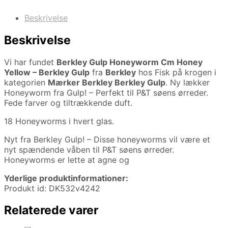
Beskrivelse
Beskrivelse
Vi har fundet
Berkley Gulp Honeyworm Cm Honey
Yellow – Berkley Gulp
fra
Berkley
hos Fisk på krogen i
kategorien
Mærker Berkley Berkley Gulp
. Ny lækker
Honeyworm fra Gulp! – Perfekt til P&T søens ørreder.
Fede farver og tiltrækkende duft.
18 Honeyworms i hvert glas.
Nyt fra Berkley Gulp! – Disse honeyworms vil være et
nyt spændende våben til P&T søens ørreder.
Honeyworms er lette at agne og
Yderlige produktinformationer:
Produkt id: DK532v4242
Relaterede varer