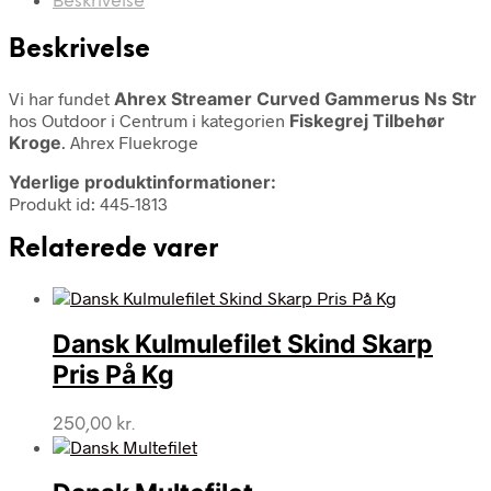
Beskrivelse
Beskrivelse
Vi har fundet
Ahrex Streamer Curved Gammerus Ns Str
hos Outdoor i Centrum i kategorien
Fiskegrej Tilbehør
Kroge
. Ahrex Fluekroge
Yderlige produktinformationer:
Produkt id: 445-1813
Relaterede varer
Dansk Kulmulefilet Skind Skarp
Pris På Kg
250,00
kr.