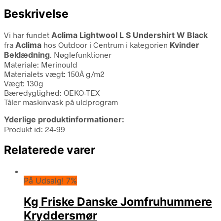
Beskrivelse
Vi har fundet
Aclima Lightwool L S Undershirt W Black
fra
Aclima
hos Outdoor i Centrum i kategorien
Kvinder
Beklædning
. Nøglefunktioner
Materiale: Merinould
Materialets vægt: 150Â g/m2
Vægt: 130g
Bæredygtighed: OEKO-TEX
Tåler maskinvask på uldprogram
Yderlige produktinformationer:
Produkt id: 24-99
Relaterede varer
På Udsalg! 7%
Kg Friske Danske Jomfruhummere
Kryddersmør